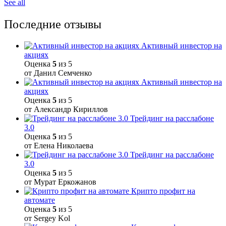
See all
Последние отзывы
Активный инвестор на
акциях
Оценка
5
из 5
от Данил Семченко
Активный инвестор на
акциях
Оценка
5
из 5
от Александр Кириллов
Трейдинг на расслабоне
3.0
Оценка
5
из 5
от Елена Николаева
Трейдинг на расслабоне
3.0
Оценка
5
из 5
от Мурат Еркожанов
Крипто профит на
автомате
Оценка
5
из 5
от Sergey Kol