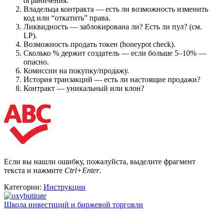
ограничения.
Владельца контракта — есть ли возможность изменить
код или “откатить” права.
Ликвидность — заблокирована ли? Есть ли пул? (см.
LP).
Возможность продать токен (honeypot check).
Сколько % держит создатель — если больше 5–10% —
опасно.
Комиссии на покупку/продажу.
История транзакций — есть ли настоящие продажи?
Контракт — уникальный или клон?
Если вы нашли ошибку, пожалуйста, выделите фрагмент
текста и нажмите
Ctrl+Enter
.
Категории:
Инструкции
Школа инвестиций и биржевой торговли