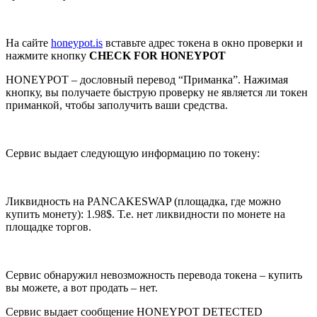
На сайте
honeypot.is
вставьте адрес токена в окно проверки и
нажмите кнопку
CHECK FOR HONEYPOT
HONEYPOT – дословный перевод “Приманка”. Нажимая
кнопку, вы получаете быструю проверку не является ли токен
приманкой, чтобы заполучить ваши средства.
Сервис выдает следующую информацию по токену:
Ликвидность на PANCAKESWAP (площадка, где можно
купить монету): 1.98$. Т.е. нет ликвидности по монете на
площадке торгов.
Сервис обнаружил невозможность перевода токена – купить
вы можете, а вот продать – нет.
Сервис выдает сообщение HONEYPOT DETECTED