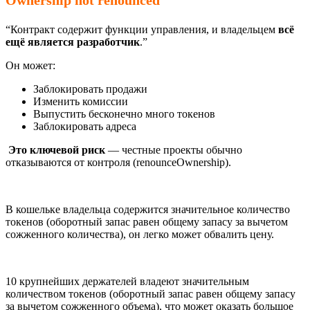
Ownership not renounced
“Контракт содержит функции управления, и владельцем
всё
ещё является разработчик
.”
Он может:
Заблокировать продажи
Изменить комиссии
Выпустить бесконечно много токенов
Заблокировать адреса
Это ключевой риск
— честные проекты обычно
отказываются от контроля (renounceOwnership).
В кошельке владельца содержится значительное количество
токенов (оборотный запас равен общему запасу за вычетом
сожженного количества), он легко может обвалить цену.
10 крупнейших держателей владеют значительным
количеством токенов (оборотный запас равен общему запасу
за вычетом сожженного объема), что может оказать большое