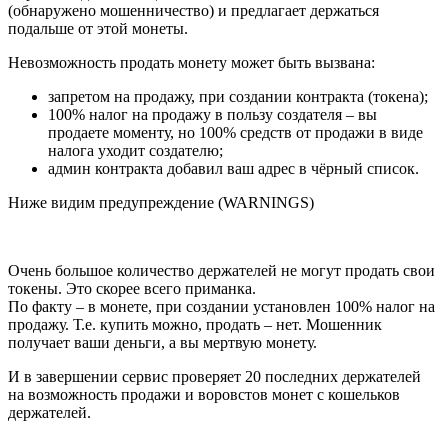
(обнаружено мошенничество) и предлагает держаться
подальше от этой монеты.
Невозможность продать монету может быть вызвана:
запретом на продажу, при создании контракта (токена);
100% налог на продажу в пользу создателя – вы
продаете моменту, но 100% средств от продажи в виде
налога уходит создателю;
админ контракта добавил ваш адрес в чёрный список.
Ниже видим предупреждение (WARNINGS)
Очень большое количество держателей не могут продать свои
токены. Это скорее всего приманка.
По факту – в монете, при создании установлен 100% налог на
продажу. Т.е. купить можно, продать – нет. Мошенник
получает ваши деньги, а вы мертвую монету.
И в завершении сервис проверяет 20 последних держателей
на возможность продажи и воровстов монет с кошельков
держателей.