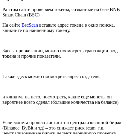
Ра этом сайте проверяем токены, созданные на базе BNB
Smart Chain (BSC)
На сайте
BscScan
вставьте адрес токена в окно поиска,
кликните по найденному токену.
Здесь, при желании, можно посмотреть транзакции, код
токена и прочие показатели.
Также здесь можно посмотреть адрес создателя:
и кликнув на него, посмотреть, какие еще монеты он
вероятнее всего сделал (большие количества на балансе).
Если монета прошла листинг на централизованной бирже
(Binance, ByBit и тд) – это снижает риск scam, т.к.
централизованные биржи делают первичную проверку