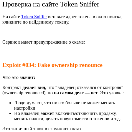
Проверка на сайте Token Sniffer
На сайте
Token Sniffer
вставьте адрес токена в окно поиска,
кликните по найденному токену.
Сервис выдает предупреждение о скаме:
Exploit #034: Fake ownership renounce
Что это значит:
Контракт
делает вид
, что “владелец отказался от контроля”
(ownership renounced), но
на самом деле — нет
. Это уловка:
Люди думают, что никто больше не может менять
настройки.
Но владелец
может
включить/отключить продажу,
менять налоги, делать новую эмиссию токенов и т.д.
Это типичный трюк в скам-контрактах.