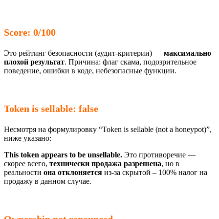
Score: 0/100
Это рейтинг безопасности (аудит-критерии) —
максимально
плохой результат
. Причина: флаг скама, подозрительное
поведение, ошибки в коде, небезопасные функции.
Token is sellable: false
Несмотря на формулировку “Token is sellable (not a honeypot)”,
ниже указано:
This token appears to be unsellable.
Это противоречие —
скорее всего,
технически продажа разрешена
, но в
реальности
она отклоняется
из-за скрытой – 100% налог на
продажу в данном случае.