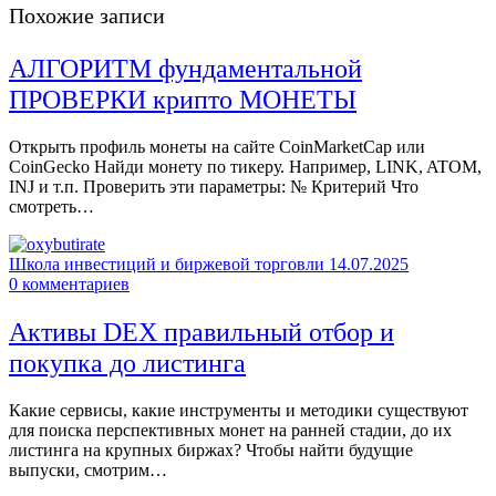
Похожие записи
АЛГОРИТМ фундаментальной
ПРОВЕРКИ крипто МОНЕТЫ
Открыть профиль монеты на сайте CoinMarketCap или
CoinGecko Найди монету по тикеру. Например, LINK, ATOM,
INJ и т.п. Проверить эти параметры: № Критерий Что
смотреть…
Школа инвестиций и биржевой торговли
14.07.2025
0
комментариев
Активы DEX правильный отбор и
покупка до листинга
Какие сервисы, какие инструменты и методики существуют
для поиска перспективных монет на ранней стадии, до их
листинга на крупных биржах? Чтобы найти будущие
выпуски, смотрим…