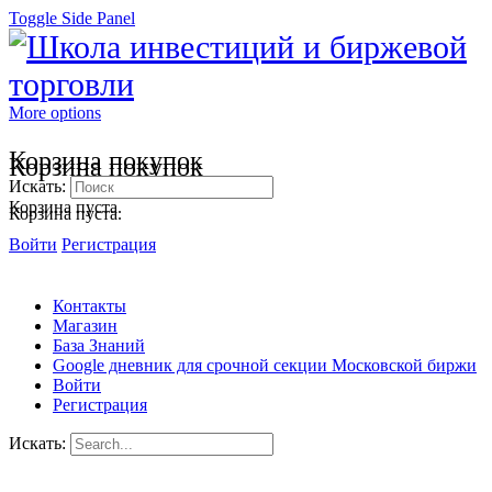
Toggle Side Panel
More options
Корзина покупок
Корзина покупок
Искать:
Корзина пуста.
Корзина пуста.
Войти
Регистрация
Контакты
Магазин
База Знаний
Google дневник для срочной секции Московской биржи
Войти
Регистрация
Искать: