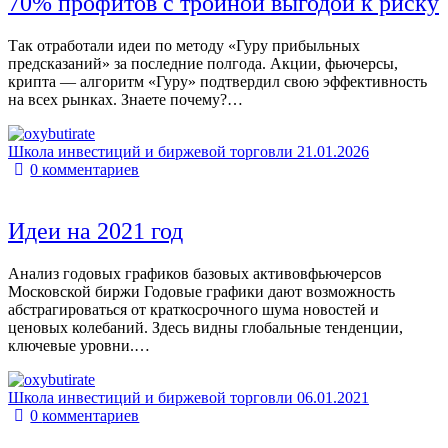
70% профитов с тройной выгодой к риску
Так отработали идеи по методу «Гуру прибыльных
предсказаний» за последние полгода. Акции, фьючерсы,
крипта — алгоритм «Гуру» подтвердил свою эффективность
на всех рынках. Знаете почему?…
Школа инвестиций и биржевой торговли
21.01.2026
0
комментариев
Идеи на 2021 год
Анализ годовых графиков базовых активовфьючерсов
Московской биржи Годовые графики дают возможность
абстрагироваться от краткосрочного шума новостей и
ценовых колебаний. Здесь видны глобальные тенденции,
ключевые уровни.…
Школа инвестиций и биржевой торговли
06.01.2021
0
комментариев