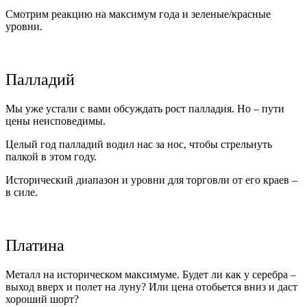
Смотрим реакцию на максимум года и зеленые/красные
уровни.
Палладий
Мы уже устали с вами обсуждать рост палладия. Но – пути
цены неисповедимы.
Целый год палладий водил нас за нос, чтобы стрельнуть
палкой в этом году.
Исторический диапазон и уровни для торговли от его краев –
в силе.
Платина
Металл на историческом максимуме. Будет ли как у серебра –
выход вверх и полет на луну? Или цена отобьется вниз и даст
хороший шорт?