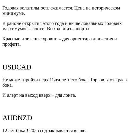
Годовая волатильность сжимается. Цена на историческом
минимуме.
В районе открытия этого года и выше локальных годовых
максимумов – лонги. Выход вниз – шорты.
Красные и зеленые уровни – для ориентира движения и
профита.
USDCAD
Не может пройти верх 11-ти летнего бока. Торговля от краев
бока.
И алерт на выход вверх – для лонга.
AUDNZD
12 лет бока!! 2025 год закрывается выше.