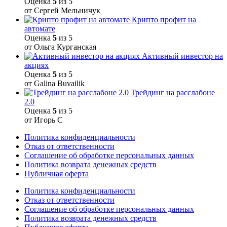
Оценка
5
из 5
от Сергей Мельничук
Крипто профит на
автомате
Оценка
5
из 5
от Ольга Курганская
Активный инвестор на
акциях
Оценка
5
из 5
от Galina Buvailik
Трейдинг на расслабоне
2.0
Оценка
5
из 5
от Игорь С
Политика конфиденциальности
Отказ от ответственности
Соглашение об обработке персональных данных
Политика возврата денежных средств
Публичная оферта
Политика конфиденциальности
Отказ от ответственности
Соглашение об обработке персональных данных
Политика возврата денежных средств