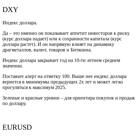
DXY
Индекс доллара.
Да – это именно он показывает аппетит инвесторов к риску
(курс доллара падает) или к сохранности капитала (курс
доллара растет). И он напрямую влияет на динамику
драгметаллов, валют, товаров и Биткоина.
Индекс доллара закрывает год на 10-ти летнем среднем
значении.
Поставьте алерт на отметку 100. Выше нее индекс доллара
вернется в минимумы предыдущих 2х лет и может легко
прогуляться к максимум 2025.
Зеленые и красные уровни – для ориентира покупок и продаж
по доллару.
EURUSD