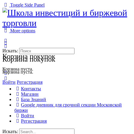
Toggle Side Panel
More options
Искать:
Корзина покупок
Корзина покупок
Корзина пуста.
Корзина пуста.
Войти
Регистрация
Контакты
Магазин
База Знаний
Google дневник для срочной секции Московской
биржи
Войти
Регистрация
Искать: