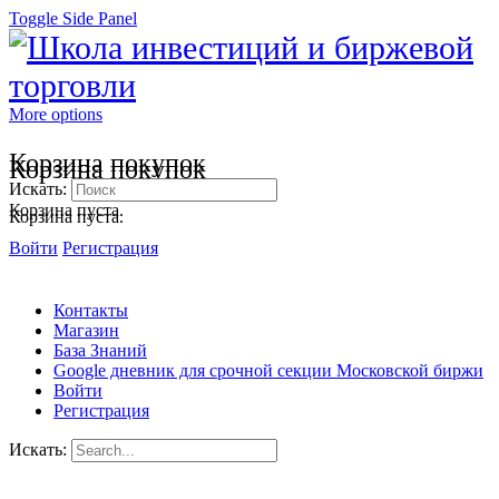
Toggle Side Panel
More options
Корзина покупок
Корзина покупок
Искать:
Корзина пуста.
Корзина пуста.
Войти
Регистрация
Контакты
Магазин
База Знаний
Google дневник для срочной секции Московской биржи
Войти
Регистрация
Искать: