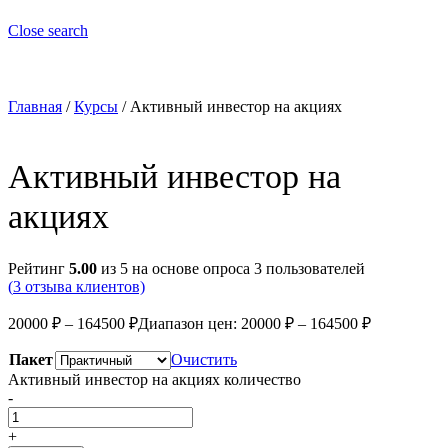
Close search
Главная
/
Курсы
/ Активный инвестор на акциях
Активный инвестор на
акциях
Рейтинг
5.00
из 5 на основе опроса
3
пользователей
(
3
отзыва клиентов)
20000
₽
–
164500
₽
Диапазон цен: 20000 ₽ – 164500 ₽
Пакет
Очистить
Активный инвестор на акциях количество
-
+