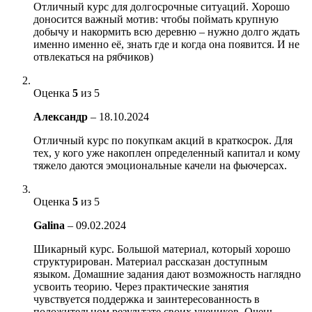
Отличный курс для долгосрочные ситуаций. Хорошо
доносится важный мотив: чтобы поймать крупную
добычу и накормить всю деревню – нужно долго ждать
именно именно её, знать где и когда она появится. И не
отвлекаться на рябчиков)
Оценка
5
из 5
Александр
–
18.10.2024
Отличный курс по покупкам акций в краткосрок. Для
тех, у кого уже накоплен определенный капитал и кому
тяжело даются эмоциональные качели на фьючерсах.
Оценка
5
из 5
Galina
–
09.02.2024
Шикарный курс. Большой материал, который хорошо
структурирован. Материал рассказан доступным
языком. Домашние задания дают возможность наглядно
усвоить теорию. Через практические занятия
чувствуется поддержка и заинтересованность в
положительном результате своих учеников. Очень