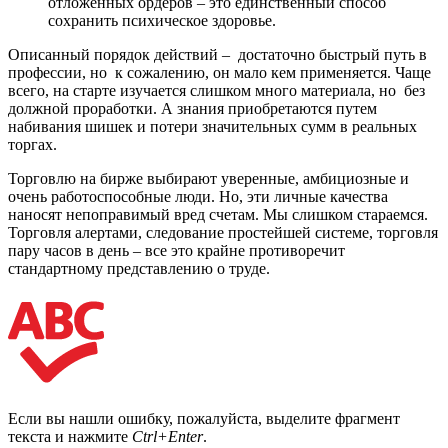
отложенных ордеров – это единственный способ
сохранить психическое здоровье.
Описанный порядок действий – достаточно быстрый путь в
профессии, но к сожалению, он мало кем применяется. Чаще
всего, на старте изучается слишком много материала, но без
должной проработки. А знания приобретаются путем
набивания шишек и потери значительных сумм в реальных
торгах.
Торговлю на бирже выбирают уверенные, амбициозные и
очень работоспособные люди. Но, эти личные качества
наносят непоправимый вред счетам. Мы слишком стараемся.
Торговля алертами, следование простейшей системе, торговля
пару часов в день – все это крайне противоречит
стандартному представлению о труде.
Если вы нашли ошибку, пожалуйста, выделите фрагмент
текста и нажмите
Ctrl+Enter
.