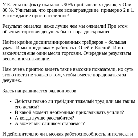
У Елены по факту оказалось 90% прибыльных сделок, у Оли –
80 %. Учитывая, что среднее вознаграждение примерно 2 к 1,
матожидание просто отличное!
Результат оказался даже лучше чем мы ожидали! При этом
обычная торговля девушек была гораздо скромнее.
Найти крайне дисциплинированных трейдеров – большая
удача. И мы продолжаем работать с Олей и Еленой. И вот
закончился еще один месяц торговли. Очередные результаты
весьма впечатляющие.
Нам очень приятно видеть такие высокие показатели, но суть
этого поста не только в том, чтобы вместе порадоваться за
девушек..
Здесь напрашивается ряд вопросов.
Действительно ли трейдинг тяжелый труд или мы таким
его делаем?
В какой момент необходимо прикладывать усилия?
А когда лучше расслабится?
А может мы слишком стараемся?
И действительно ли высокая работоспособность, интеллект и