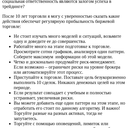
социальная ответственность являются залогом успеха в
трейдинге?
После 10 лет торговли я могу с уверенностью сказать какие
действия обеспечат регулярную прибыльность биржевой
торговле:
Не стоит изучать много моделей и ситуаций, возьмите
одну и доведите ее до совершенства.
Работайте много на этапе подготовке к торговле.
Просмотрите сотни графиков, анализируя один паттерн.
Соберите максимум информации об этой модели.
Четко и досконально продумайте риск-менеджмент.
Если возможно – ограничьте риски на уровне брокера
или автоматизируйте этот процесс.
Приступайте к торговле. Поставьте цель безукоризненно
выполнить 10 сделок. Никаких денежных целей на этом
периоде.
Если результат совпадает с учебным и полностью
устраивает, увеличивая риски.
Вы можете добавить еще один паттерн на этом этапе, но
отработать его стоит по данному алгоритму. И важно!
Торгуйте разные на разных активах, тогда не
запутаетесь.
Торгуйте с помощью оповещений, лимиток или