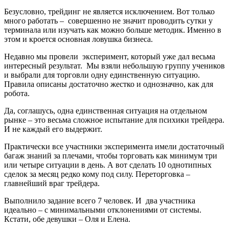
Безусловно, трейдинг не является исключением. Вот только
много работать – совершенно не значит проводить сутки у
терминала или изучать как можно больше методик. Именно в
этом и кроется основная ловушка бизнеса.
Недавно мы провели эксперимент, который уже дал весьма
интересный результат. Мы взяли небольшую группу учеников
и выбрали для торговли одну единственную ситуацию.
Правила описаны достаточно жестко и однозначно, как для
робота.
Да, соглашусь, одна единственная ситуация на отдельном
рынке – это весьма сложное испытание для психики трейдера.
И не каждый его выдержит.
Практически все участники эксперимента имели достаточный
багаж знаний за плечами, чтобы торговать как минимум три
или четыре ситуации в день. А вот сделать 10 однотипных
сделок за месяц редко кому под силу. Переторговка –
главнейший враг трейдера.
Выполнило задание всего 7 человек. И два участника
идеально – с минимальными отклонениями от системы.
Кстати, обе девушки – Оля и Елена.