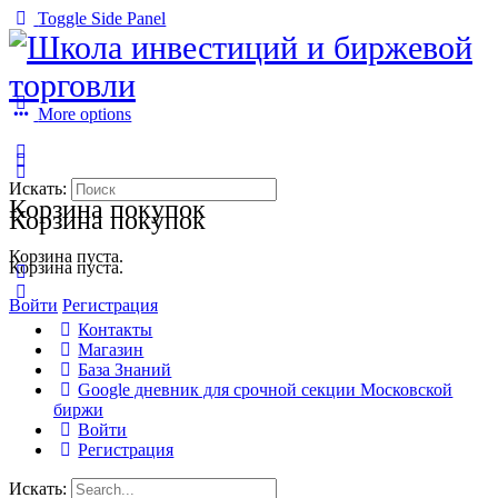
Toggle Side Panel
More options
Искать:
Корзина покупок
Корзина покупок
Корзина пуста.
Корзина пуста.
Войти
Регистрация
Контакты
Магазин
База Знаний
Google дневник для срочной секции Московской
биржи
Войти
Регистрация
Искать: