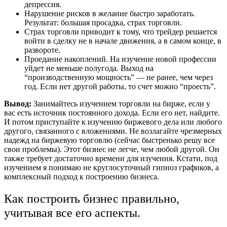
депрессия.
Нарушение рисков в желание быстро заработать.
Результат: большая просадка, страх торговли.
Страх торговли приводит к тому, что трейдер решается
войти в сделку не в начале движения, а в самом конце, в
развороте.
Проедание накоплений. На изучение новой профессии
уйдет не меньше полугода. Выход на
“производственную мощность” — не ранее, чем через
год. Если нет другой работы, то счет можно “проесть”.
Вывод:
Занимайтесь изучением торговли на бирже, если у
вас есть источник постоянного дохода. Если его нет, найдите.
И потом приступайте к изучению биржевого дела или любого
другого, связанного с вложениями. Не возлагайте чрезмерных
надежд на биржевую торговлю (сейчас быстренько решу все
свои проблемы). Этот бизнес не легче, чем любой другой. Он
также требует достаточно времени для изучения. Кстати, под
изучением я понимаю не круглосуточный гипноз графиков, а
комплексный подход к построению бизнеса.
Как построить бизнес правильно,
учитывая все его аспекты.