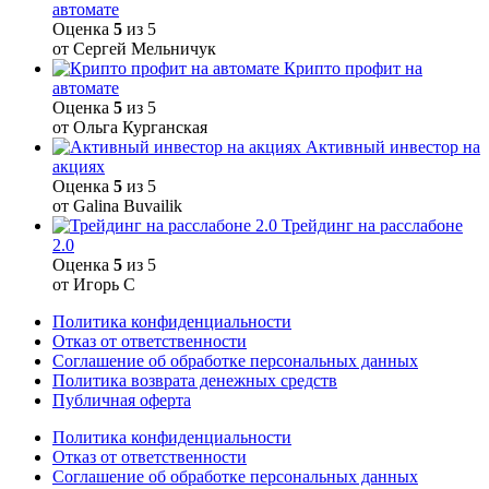
автомате
Оценка
5
из 5
от Сергей Мельничук
Крипто профит на
автомате
Оценка
5
из 5
от Ольга Курганская
Активный инвестор на
акциях
Оценка
5
из 5
от Galina Buvailik
Трейдинг на расслабоне
2.0
Оценка
5
из 5
от Игорь С
Политика конфиденциальности
Отказ от ответственности
Соглашение об обработке персональных данных
Политика возврата денежных средств
Публичная оферта
Политика конфиденциальности
Отказ от ответственности
Соглашение об обработке персональных данных