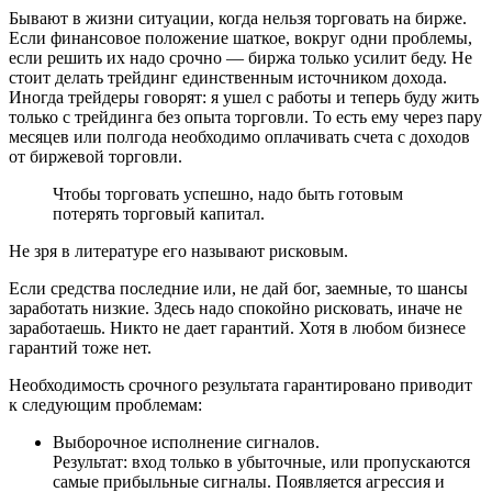
Бывают в жизни ситуации, когда нельзя торговать на бирже.
Если финансовое положение шаткое, вокруг одни проблемы,
если решить их надо срочно — биржа только усилит беду. Не
стоит делать трейдинг единственным источником дохода.
Иногда трейдеры говорят: я ушел с работы и теперь буду жить
только с трейдинга без опыта торговли. То есть ему через пару
месяцев или полгода необходимо оплачивать счета с доходов
от биржевой торговли.
Чтобы торговать успешно, надо быть готовым
потерять торговый капитал.
Не зря в литературе его называют рисковым.
Если средства последние или, не дай бог, заемные, то шансы
заработать низкие. Здесь надо спокойно рисковать, иначе не
заработаешь. Никто не дает гарантий. Хотя в любом бизнесе
гарантий тоже нет.
Необходимость срочного результата гарантировано приводит
к следующим проблемам:
Выборочное исполнение сигналов.
Результат: вход только в убыточные, или пропускаются
самые прибыльные сигналы. Появляется агрессия и