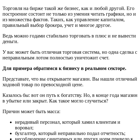
Торговля на бирже такой же бизнес, как и любой другой. Его
построение состоит не только из умения читать графики, но и
из множества фактов. Таких, как управление капиталом,
правильный выбор брокера, учет и многое другое.
Ведь можно годами стабильно торговать в плюс и не вывести
деньги.
У вас может быть отличная торговая система, но одна сделка с
неправильным лотом полностью уничтожит счет.
Для примера обратимся к бизнесу в реальном секторе.
Представьте, что вы открываете магазин. Вы нашли отличный
ходовой товар по превосходной цене.
Казалось бы: вот он путь к богатству. Но, в конце года магазин
в убытке или закрыт. Как такое могло случиться?
Причин может быть масса:
нерадивый персонал, который хамил клиентам и
воровал;
бухгалтер, который неправильно подал отчетность;
несоблюдение санитарных или других норм привело к