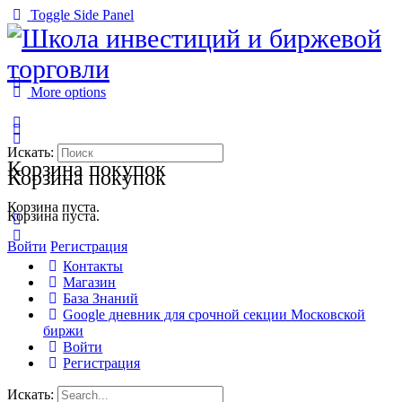
Toggle Side Panel
More options
Искать:
Корзина покупок
Корзина покупок
Корзина пуста.
Корзина пуста.
Войти
Регистрация
Контакты
Магазин
База Знаний
Google дневник для срочной секции Московской
биржи
Войти
Регистрация
Искать: