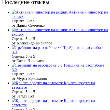
Последние отзывы
Активный инвестор на
акциях
Оценка
5
из 5
от Данил Семченко
Активный инвестор на
акциях
Оценка
5
из 5
от Александр Кириллов
Трейдинг на расслабоне
3.0
Оценка
5
из 5
от Елена Николаева
Трейдинг на расслабоне
3.0
Оценка
5
из 5
от Мурат Еркожанов
Крипто профит на
автомате
Оценка
5
из 5
от Sergey Kol
Крипто профит на
автомате
Оценка
5
из 5