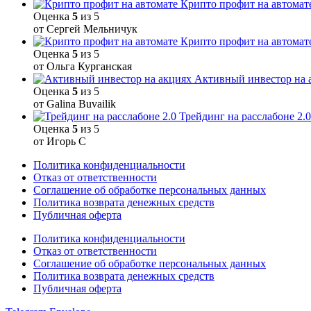
Крипто профит на автомат
Оценка
5
из 5
от Сергей Мельничук
Крипто профит на автомат
Оценка
5
из 5
от Ольга Курганская
Активный инвестор на 
Оценка
5
из 5
от Galina Buvailik
Трейдинг на расслабоне 2.0
Оценка
5
из 5
от Игорь С
Политика конфиденциальности
Отказ от ответственности
Соглашение об обработке персональных данных
Политика возврата денежных средств
Публичная оферта
Политика конфиденциальности
Отказ от ответственности
Соглашение об обработке персональных данных
Политика возврата денежных средств
Публичная оферта