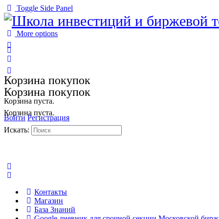
Toggle Side Panel
More options
Корзина покупок
Корзина покупок
Корзина пуста.
Корзина пуста.
Войти
Регистрация
Искать:
Контакты
Магазин
База Знаний
Google дневник для срочной секции Московской бир