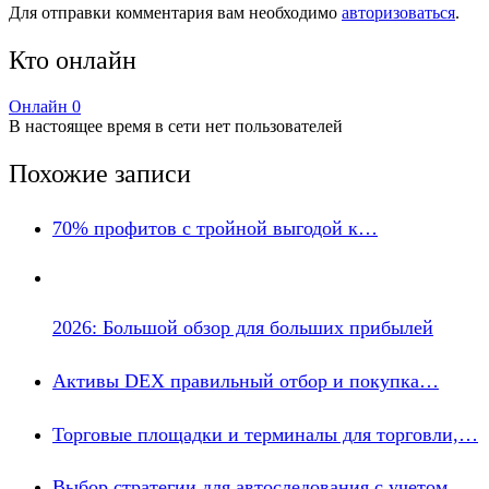
Для отправки комментария вам необходимо
авторизоваться
.
Кто онлайн
Онлайн
0
В настоящее время в сети нет пользователей
Похожие записи
70% профитов с тройной выгодой к…
2026: Большой обзор для больших прибылей
Активы DEX правильный отбор и покупка…
Торговые площадки и терминалы для торговли,…
Выбор стратегии для автоследования с учетом…