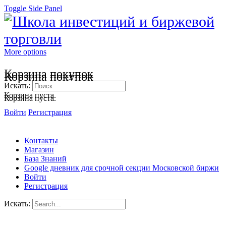
Toggle Side Panel
More options
Корзина покупок
Корзина покупок
Искать:
Корзина пуста.
Корзина пуста.
Войти
Регистрация
Контакты
Магазин
База Знаний
Google дневник для срочной секции Московской биржи
Войти
Регистрация
Искать: