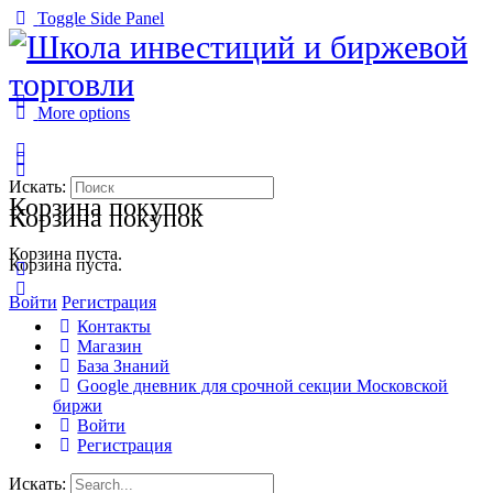
Toggle Side Panel
More options
Искать:
Корзина покупок
Корзина покупок
Корзина пуста.
Корзина пуста.
Войти
Регистрация
Контакты
Магазин
База Знаний
Google дневник для срочной секции Московской
биржи
Войти
Регистрация
Искать: