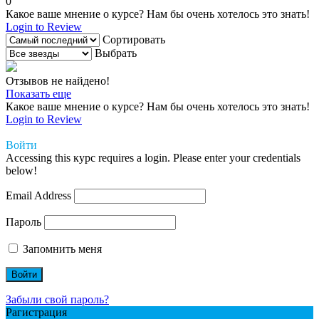
0
Какое ваше мнение о курсе? Нам бы очень хотелось это знать!
Login to Review
Сортировать
Выбрать
Отзывов не найдено!
Показать еще
Какое ваше мнение о курсе? Нам бы очень хотелось это знать!
Login to Review
Войти
Accessing this курс requires a login. Please enter your credentials
below!
Email Address
Пароль
Запомнить меня
Забыли свой пароль?
Рагистрация