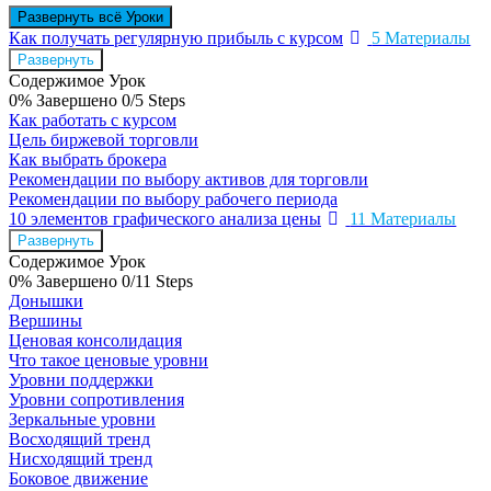
Развернуть всё
Уроки
Как получать регулярную прибыль с курсом
5 Материалы
Развернуть
Содержимое Урок
0% Завершено
0/5 Steps
Как работать с курсом
Цель биржевой торговли
Как выбрать брокера
Рекомендации по выбору активов для торговли
Рекомендации по выбору рабочего периода
10 элементов графического анализа цены
11 Материалы
Развернуть
Содержимое Урок
0% Завершено
0/11 Steps
Донышки
Вершины
Ценовая консолидация
Что такое ценовые уровни
Уровни поддержки
Уровни сопротивления
Зеркальные уровни
Восходящий тренд
Нисходящий тренд
Боковое движение