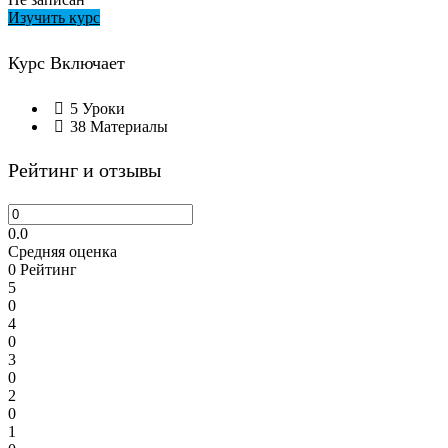
Изучить курс
Курс Включает
5 Уроки
38 Материалы
Рейтинг и отзывы
0.0
Средняя оценка
0
Рейтинг
5
0
4
0
3
0
2
0
1