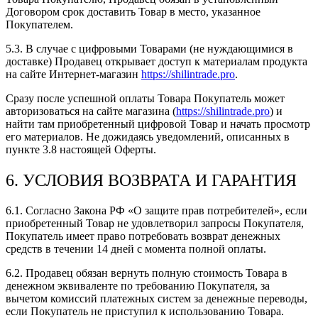
Договором срок доставить Товар в место, указанное
Покупателем.
5.3. В случае с цифровыми Товарами (не нуждающимися в
доставке) Продавец открывает доступ к материалам продукта
на сайте Интернет-магазин
https://shilintrade.pro
.
Сразу после успешной оплаты Товара Покупатель может
авторизоваться на сайте магазина (
https://shilintrade.pro
) и
найти там приобретенный цифровой Товар и начать просмотр
его материалов. Не дожидаясь уведомлений, описанных в
пункте 3.8 настоящей Оферты.
6. УСЛОВИЯ ВОЗВРАТА И ГАРАНТИЯ
6.1. Согласно Закона РФ «О защите прав потребителей», если
приобретенный Товар не удовлетворил запросы Покупателя,
Покупатель имеет право потребовать возврат денежных
средств в течении 14 дней с момента полной оплаты.
6.2. Продавец обязан вернуть полную стоимость Товара в
денежном эквиваленте по требованию Покупателя, за
вычетом комиссий платежных систем за денежные переводы,
если Покупатель не приступил к использованию Товара.