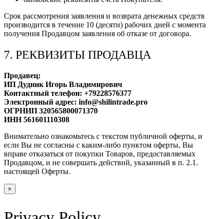
Срок рассмотрения заявления и возврата денежных средств
производится в течение 10 (десяти) рабочих дней с момента
получения Продавцом заявления об отказе от договора.
7. РЕКВИЗИТЫ ПРОДАВЦА
Продавец:
ИП Дудник Игорь Владимирович
Контактный телефон: +79228576377
Электронный адрес: info@shilintrade.pro
ОГРНИП 320565800071370
ИНН 561601110308
Внимательно ознакомьтесь с текстом публичной оферты, и
если Вы не согласны с каким-либо пунктом оферты, Вы
вправе отказаться от покупки Товаров, предоставляемых
Продавцом, и не совершать действий, указанный в п. 2.1.
настоящей Оферты.
×
Privacy Policy