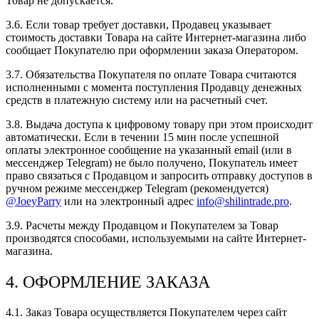
Товар не допускается.
3.6. Если товар требует доставки, Продавец указывает
стоимость доставки Товара на сайте Интернет-магазина либо
сообщает Покупателю при оформлении заказа Оператором.
3.7. Обязательства Покупателя по оплате Товара считаются
исполненными с момента поступления Продавцу денежных
средств в платежную систему или на расчетный счет.
3.8. Выдача доступа к цифровому товару при этом происходит
автоматически. Если в течении 15 мин после успешной
оплаты электронное сообщение на указанный еmail (или в
мессенджер Telegram) не было получено, Покупатель имеет
право связаться с Продавцом и запросить отправку доступов в
ручном режиме мессенджер Telegram (рекомендуется)
@JoeyParry
или на электронный адрес
info@shilintrade.pro
.
3.9. Расчеты между Продавцом и Покупателем за Товар
производятся способами, используемыми на сайте Интернет-
магазина.
4. ОФОРМЛЕНИЕ ЗАКАЗА
4.1. Заказ Товара осуществляется Покупателем через сайт