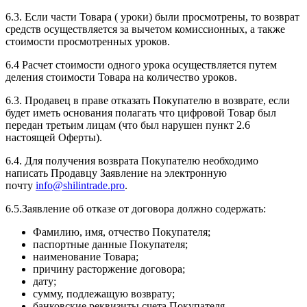
6.3. Если части Товара ( уроки) были просмотрены, то возврат
средств осуществляется за вычетом комиссионных, а также
стоимости просмотренных уроков.
6.4 Расчет стоимости одного урока осуществляется путем
деления стоимости Товара на количество уроков.
6.3. Продавец в праве отказать Покупателю в возврате, если
будет иметь основания полагать что цифровой Товар был
передан третьим лицам (что был нарушен пункт 2.6
настоящей Оферты).
6.4. Для получения возврата Покупателю необходимо
написать Продавцу Заявление на электронную
почту
info@shilintrade.pro
.
6.5.Заявление об отказе от договора должно содержать:
Фамилию, имя, отчество Покупателя;
паспортные данные Покупателя;
наименование Товара;
причину расторжение договора;
дату;
сумму, подлежащую возврату;
банковские реквизиты счета Покупателя.