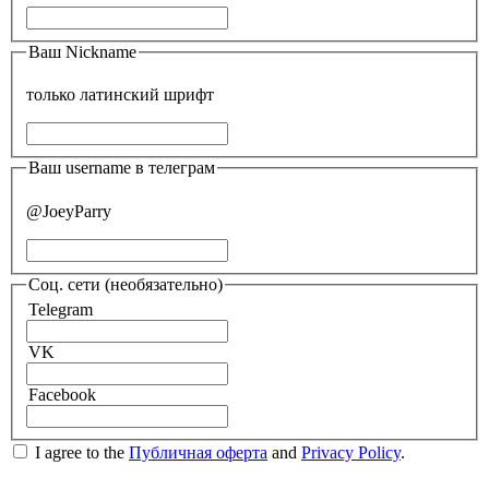
Ваш Nickname
только латинский шрифт
Ваш username в телеграм
@JoeyParry
Соц. сети
(необязательно)
Telegram
VK
Facebook
I agree to the
Публичная оферта
and
Privacy Policy
.