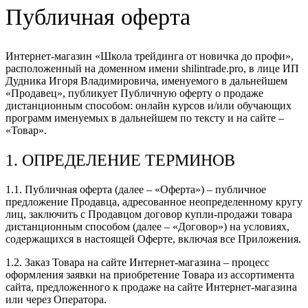
Публичная оферта
Интернет-магазин «Школа трейдинга от новичка до профи»,
расположенный на доменном имени shilintrade.pro, в лице ИП
Дудника Игоря Владимировича, именуемого в дальнейшем
«Продавец», публикует Публичную оферту о продаже
дистанционным способом: онлайн курсов и/или обучающих
программ именуемых в дальнейшем по тексту и на сайте –
«Товар».
1. ОПРЕДЕЛЕНИЕ ТЕРМИНОВ
1.1. Публичная оферта (далее – «Оферта») – публичное
предложение Продавца, адресованное неопределенному кругу
лиц, заключить с Продавцом договор купли-продажи товара
дистанционным способом (далее – «Договор») на условиях,
содержащихся в настоящей Оферте, включая все Приложения.
1.2. Заказ Товара на сайте Интернет-магазина – процесс
оформления заявки на приобретение Товара из ассортимента
сайта, предложенного к продаже на сайте Интернет-магазина
или через Оператора.