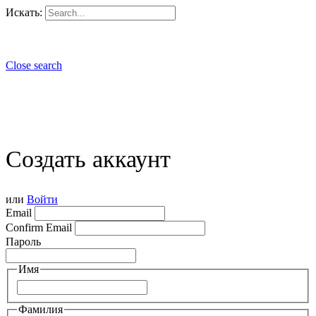
Искать:
Close search
Создать аккаунт
или
Войти
Email
Confirm Email
Пароль
Имя
Фамилия