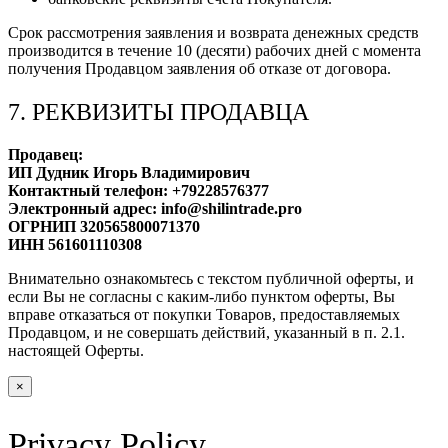
Срок рассмотрения заявления и возврата денежных средств
производится в течение 10 (десяти) рабочих дней с момента
получения Продавцом заявления об отказе от договора.
7. РЕКВИЗИТЫ ПРОДАВЦА
Продавец:
ИП Дудник Игорь Владимирович
Контактный телефон: +79228576377
Электронный адрес: info@shilintrade.pro
ОГРНИП 320565800071370
ИНН 561601110308
Внимательно ознакомьтесь с текстом публичной оферты, и
если Вы не согласны с каким-либо пунктом оферты, Вы
вправе отказаться от покупки Товаров, предоставляемых
Продавцом, и не совершать действий, указанный в п. 2.1.
настоящей Оферты.
×
Privacy Policy