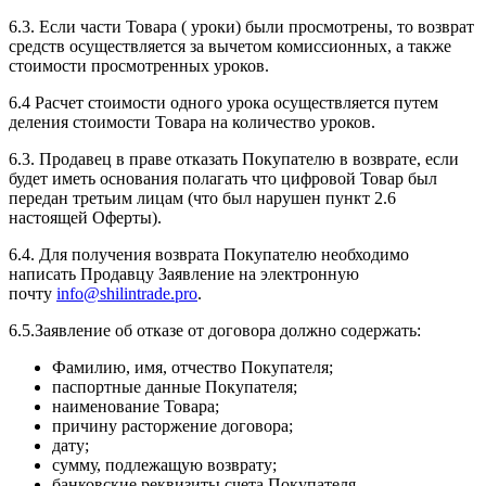
6.3. Если части Товара ( уроки) были просмотрены, то возврат
средств осуществляется за вычетом комиссионных, а также
стоимости просмотренных уроков.
6.4 Расчет стоимости одного урока осуществляется путем
деления стоимости Товара на количество уроков.
6.3. Продавец в праве отказать Покупателю в возврате, если
будет иметь основания полагать что цифровой Товар был
передан третьим лицам (что был нарушен пункт 2.6
настоящей Оферты).
6.4. Для получения возврата Покупателю необходимо
написать Продавцу Заявление на электронную
почту
info@shilintrade.pro
.
6.5.Заявление об отказе от договора должно содержать:
Фамилию, имя, отчество Покупателя;
паспортные данные Покупателя;
наименование Товара;
причину расторжение договора;
дату;
сумму, подлежащую возврату;
банковские реквизиты счета Покупателя.