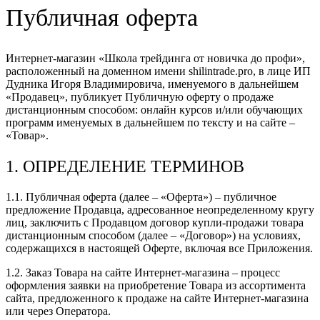
Публичная оферта
Интернет-магазин «Школа трейдинга от новичка до профи»,
расположенный на доменном имени shilintrade.pro, в лице ИП
Дудника Игоря Владимировича, именуемого в дальнейшем
«Продавец», публикует Публичную оферту о продаже
дистанционным способом: онлайн курсов и/или обучающих
программ именуемых в дальнейшем по тексту и на сайте –
«Товар».
1. ОПРЕДЕЛЕНИЕ ТЕРМИНОВ
1.1. Публичная оферта (далее – «Оферта») – публичное
предложение Продавца, адресованное неопределенному кругу
лиц, заключить с Продавцом договор купли-продажи товара
дистанционным способом (далее – «Договор») на условиях,
содержащихся в настоящей Оферте, включая все Приложения.
1.2. Заказ Товара на сайте Интернет-магазина – процесс
оформления заявки на приобретение Товара из ассортимента
сайта, предложенного к продаже на сайте Интернет-магазина
или через Оператора.