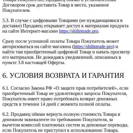
Договором срок доставить Товар в место, указанное
Покупателем.
5.3. В случае с цифровыми Товарами (не нуждающимися в
доставке) Продавец открывает доступ к материалам продукта
на сайте Интернет-магазин
https://shilintrade.pro
.
Сразу после успешной оплаты Товара Покупатель может
авторизоваться на сайте магазина (
https://shilintrade.pro
) и
найти там приобретенный цифровой Товар и начать просмотр
его материалов. Не дожидаясь уведомлений, описанных в
пункте 3.8 настоящей Оферты.
6. УСЛОВИЯ ВОЗВРАТА И ГАРАНТИЯ
6.1. Согласно Закона РФ «О защите прав потребителей», если
приобретенный Товар не удовлетворил запросы Покупателя,
Покупатель имеет право потребовать возврат денежных
средств в течении 14 дней с момента полной оплаты.
6.2. Продавец обязан вернуть полную стоимость Товара в
денежном эквиваленте по требованию Покупателя, за
вычетом комиссий платежных систем за денежные переводы,
если Покупатель не приступил к использованию Товара.