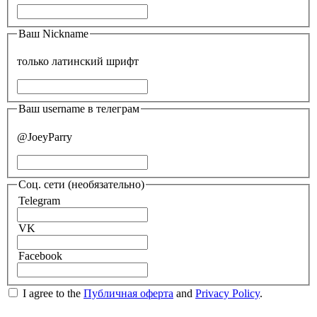
Ваш Nickname
только латинский шрифт
Ваш username в телеграм
@JoeyParry
Соц. сети
(необязательно)
Telegram
VK
Facebook
I agree to the
Публичная оферта
and
Privacy Policy
.