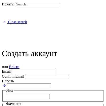
Искать:
Close search
Создать аккаунт
или
Войти
Email
Confirm Email
Пароль
Имя
Фамилия