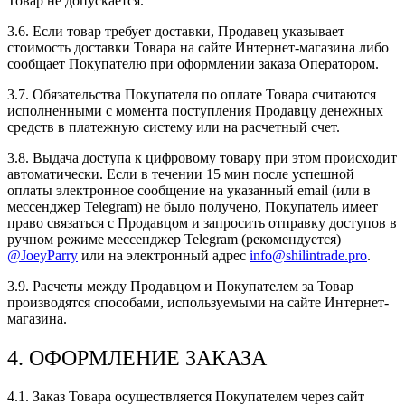
Товар не допускается.
3.6. Если товар требует доставки, Продавец указывает
стоимость доставки Товара на сайте Интернет-магазина либо
сообщает Покупателю при оформлении заказа Оператором.
3.7. Обязательства Покупателя по оплате Товара считаются
исполненными с момента поступления Продавцу денежных
средств в платежную систему или на расчетный счет.
3.8. Выдача доступа к цифровому товару при этом происходит
автоматически. Если в течении 15 мин после успешной
оплаты электронное сообщение на указанный еmail (или в
мессенджер Telegram) не было получено, Покупатель имеет
право связаться с Продавцом и запросить отправку доступов в
ручном режиме мессенджер Telegram (рекомендуется)
@JoeyParry
или на электронный адрес
info@shilintrade.pro
.
3.9. Расчеты между Продавцом и Покупателем за Товар
производятся способами, используемыми на сайте Интернет-
магазина.
4. ОФОРМЛЕНИЕ ЗАКАЗА
4.1. Заказ Товара осуществляется Покупателем через сайт