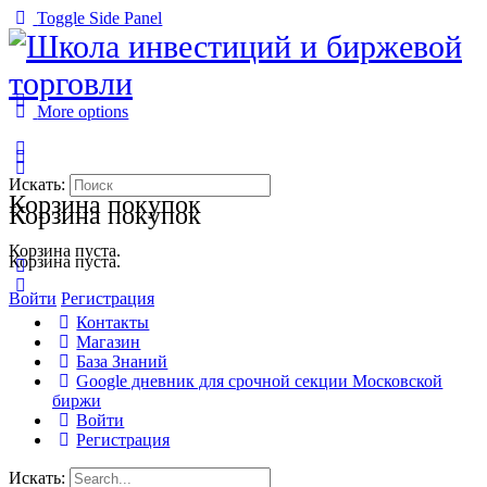
Toggle Side Panel
More options
Искать:
Корзина покупок
Корзина покупок
Корзина пуста.
Корзина пуста.
Войти
Регистрация
Контакты
Магазин
База Знаний
Google дневник для срочной секции Московской
биржи
Войти
Регистрация
Искать: