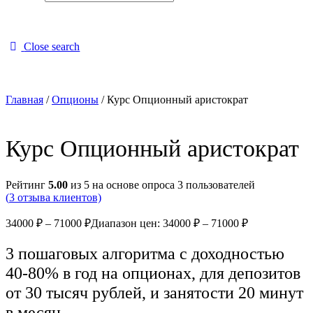
Close search
Главная
/
Опционы
/ Курс Опционный аристократ
Курс Опционный аристократ
Рейтинг
5.00
из 5 на основе опроса
3
пользователей
(
3
отзыва клиентов)
34000
₽
–
71000
₽
Диапазон цен: 34000 ₽ – 71000 ₽
3 пошаговых алгоритма с доходностью
40-80% в год на опционах, для депозитов
от 30 тысяч рублей, и занятости 20 минут
в месяц.