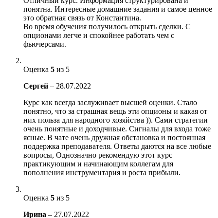
Отличный курс. Информация структурирована и
понятна. Интересные домашние задания и самое ценное
это обратная связь от Константина.
Во время обучения получилось открыть сделки. С
опционами легче и спокойнее работать чем с
фьючерсами.
Оценка
5
из 5
Сергей
–
28.07.2022
Курс как всегда заслуживает высшей оценки. Стало
понятно, что за страшная вещь эти опционы и какая от
них польза для народного хозяйства )). Сами стратегии
очень понятные и доходчивые. Сигналы для входа тоже
ясные. В чате очень дружная обстановка и постоянная
поддержка преподавателя. Ответы даются на все любые
вопросы, Однозначно рекомендую этот курс
практикующим и начинающим коллегам для
пополнения инструментария и роста прибыли.
Оценка
5
из 5
Ирина
–
27.07.2022