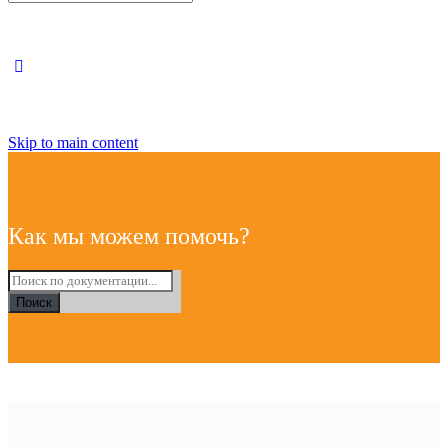
Close
search
Skip to main content
Как мы можем помочь?
Поиск