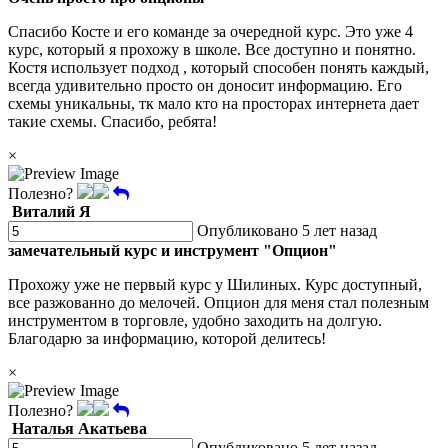
Спасибо Косте и его команде за очередной курс. Это уже 4
курс, который я прохожу в школе. Все доступно и понятно.
Костя использует подход , который способен понять каждый,
всегда удивительно просто он доносит информацию. Его
схемы уникальны, тк мало кто на просторах интернета дает
такие схемы. Спасибо, ребята!
×
Полезно?
Виталий Я
Опубликовано 5 лет назад
замечательный курс и инструмент "Опцион"
Прохожу уже не первый курс у Шилиных. Курс доступный,
все разжованно до мелочей. Опцион для меня стал полезным
инструментом в торговле, удобно заходить на долгую.
Благодарю за информацию, которой делитесь!
×
Полезно?
Наталья Акатьева
Опубликовано 5 лет назад