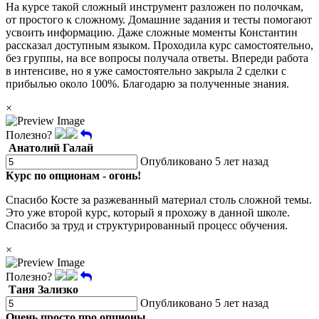
На курсе такой сложный инструмент разложен по полочкам,
от простого к сложному. Домашние задания и тесты помогают
усвоить информацию. Даже сложные моменты Константин
рассказал доступным языком. Проходила курс самостоятельно,
без группы, на все вопросы получала ответы. Впереди работа
в интенсиве, но я уже самостоятельно закрыла 2 сделки с
прибылью около 100%. Благодарю за полученные знания.
×
Полезно?
Анатолий Галай
Опубликовано 5 лет назад
Курс по опционам - огонь!
Спасибо Косте за разжеванный материал столь сложной темы.
Это уже второй курс, который я прохожу в данной школе.
Спасибо за труд и структурированный процесс обучения.
×
Полезно?
Таня Зализко
Опубликовано 5 лет назад
Очень просто про опционы