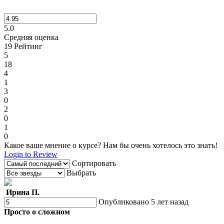
5.0
Средняя оценка
19
Рейтинг
5
18
4
1
3
0
2
0
1
0
Какое ваше мнение о курсе? Нам бы очень хотелось это знать!
Login to Review
Сортировать
Выбрать
Ирина П.
Опубликовано 5 лет назад
Просто о сложном