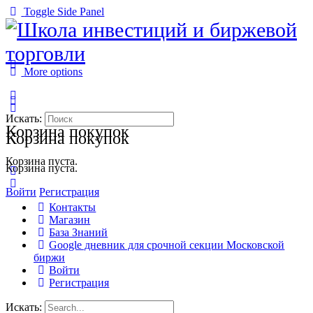
Toggle Side Panel
More options
Искать:
Корзина покупок
Корзина покупок
Корзина пуста.
Корзина пуста.
Войти
Регистрация
Контакты
Магазин
База Знаний
Google дневник для срочной секции Московской
биржи
Войти
Регистрация
Искать: