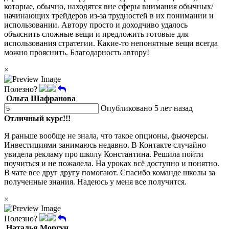
которые, обычно, находятся вне сферы внимания обычных/
начинающих трейдеров из-за трудностей в их понимании и
использовании. Автору просто и доходчиво удалось
объяснить сложные вещи и предложить готовые для
использования стратегии. Какие-то непонятные вещи всегда
можно прояснить. Благодарность автору!
×
Полезно?
Ольга Шафранова
Опубликовано 5 лет назад
Отличный курс!!!
Я раньше вообще не знала, что такое опционы, фьючерсы.
Инвестициями занимаюсь недавно. В Контакте случайно
увидела рекламу про школу Константина. Решила пойти
поучиться и не пожалела. На уроках всё доступно и понятно.
В чате все друг другу помогают. Спасибо команде школы за
полученные знания. Надеюсь у меня все получится.
×
Полезно?
Наталья Моргун