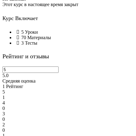
Этот курс в настоящее время закрыт
Курс Включает
5 Уроки
70 Материалы
3 Тесты
Рейтинг и отзывы
5.0
Средняя оценка
1
Рейтинг
5
1
4
0
3
0
2
0
1