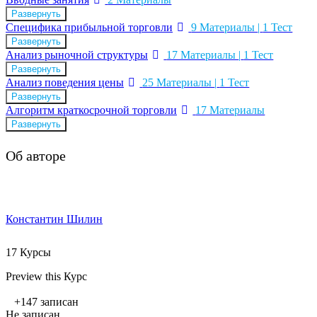
Развернуть
Специфика прибыльной торговли
9 Материалы
|
1 Тест
Развернуть
Анализ рыночной структуры
17 Материалы
|
1 Тест
Развернуть
Анализ поведения цены
25 Материалы
|
1 Тест
Развернуть
Алгоритм краткосрочной торговли
17 Материалы
Развернуть
Об авторе
Константин Шилин
17 Курсы
Preview this Курс
+147
записан
Не записан