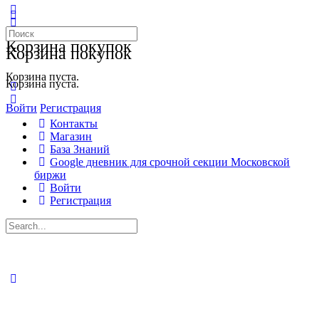
Искать:
Корзина покупок
Корзина покупок
Корзина пуста.
Корзина пуста.
Войти
Регистрация
Контакты
Магазин
База Знаний
Google дневник для срочной секции Московской
биржи
Войти
Регистрация
Искать:
Close
search