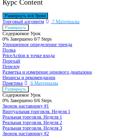
Курс Content
Развернуть всё
Уроки
Торговый алгоритм
7 Материалы
Развернуть
Содержимое Урок
0% Завершено
0/7 Steps
Упрощенное определение тренда
Полка
PriceAction в точке входа
Перехай
Перелоу
Разметка и измерение ценового диапазона
Нюансы и рекомендации
Практика
6 Материалы
Развернуть
Содержимое Урок
0% Завершено
0/6 Steps
Звонок наставнику #1
Виртуальная торговля. Неделя 1
Реальная торговля. Неделя 1
Реальная торговля. Неделя 2
Реальная торговля. Неделя 3
Звонок наставнику #2