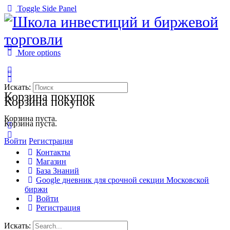
Toggle Side Panel
More options
Искать:
Корзина покупок
Корзина покупок
Корзина пуста.
Корзина пуста.
Войти
Регистрация
Контакты
Магазин
База Знаний
Google дневник для срочной секции Московской
биржи
Войти
Регистрация
Искать: