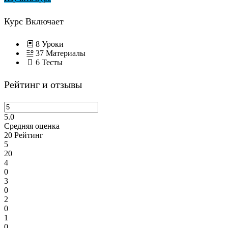
Курс Включает
8 Уроки
37 Материалы
6 Тесты
Рейтинг и отзывы
5.0
Средняя оценка
20
Рейтинг
5
20
4
0
3
0
2
0
1
0