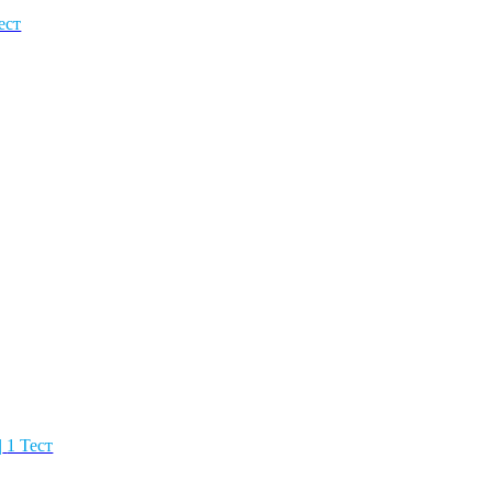
ест
|
1 Тест