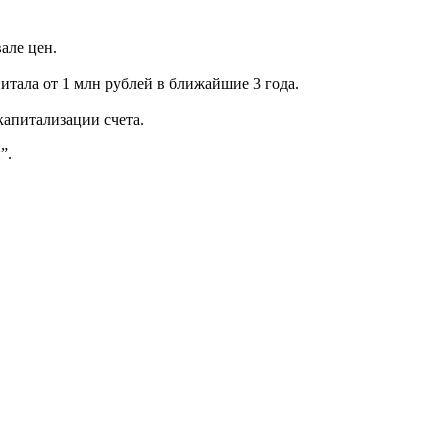
вале цен.
тала от 1 млн рублей в ближайшие 3 года.
капитализации счета.
”.