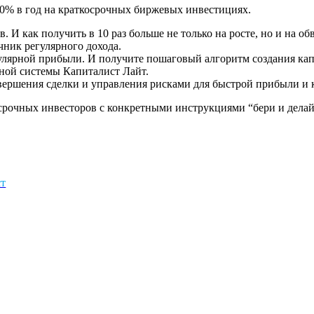
100% в год на краткосрочных биржевых инвестициях.
. И как получить в 10 раз больше не только на росте, но и на об
чник регулярного дохода.
лярной прибыли. И получите пошаговый алгоритм создания капи
ной системы Капиталист Лайт.
вершения сделки и управления рисками для быстрой прибыли и 
рочных инвесторов с конкретными инструкциями “бери и делай
ст