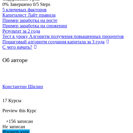
0% Завершено
0/5 Steps
5 ключевых факторов
Капиталист Лайт правила
Пример заработка на росте
Пример заработка на снижении
Результат за 2 года
Тест к уроку Алгоритм получения повышенных процентов
Пошаговый алгоритм создания капитала за 3 года
С чего начать?
Об авторе
Константин Шилин
17 Курсы
Preview this Курс
+156
записан
Не записан
Изучить курс