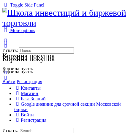
Toggle Side Panel
More options
Искать:
Корзина покупок
Корзина покупок
Корзина пуста.
Корзина пуста.
Войти
Регистрация
Контакты
Магазин
База Знаний
Google дневник для срочной секции Московской
биржи
Войти
Регистрация
Искать: