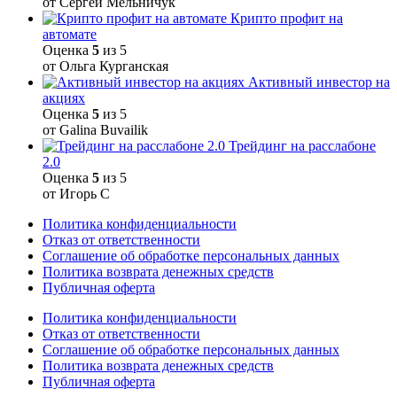
от Сергей Мельничук
Крипто профит на
автомате
Оценка
5
из 5
от Ольга Курганская
Активный инвестор на
акциях
Оценка
5
из 5
от Galina Buvailik
Трейдинг на расслабоне
2.0
Оценка
5
из 5
от Игорь С
Политика конфиденциальности
Отказ от ответственности
Соглашение об обработке персональных данных
Политика возврата денежных средств
Публичная оферта
Политика конфиденциальности
Отказ от ответственности
Соглашение об обработке персональных данных
Политика возврата денежных средств
Публичная оферта