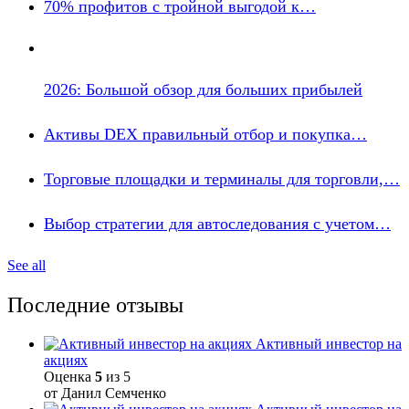
70% профитов с тройной выгодой к…
2026: Большой обзор для больших прибылей
Активы DEX правильный отбор и покупка…
Торговые площадки и терминалы для торговли,…
Выбор стратегии для автоследования с учетом…
See all
Последние отзывы
Активный инвестор на
акциях
Оценка
5
из 5
от Данил Семченко