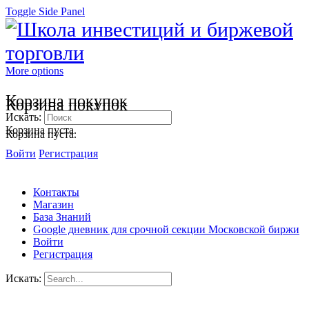
Toggle Side Panel
More options
Корзина покупок
Корзина покупок
Искать:
Корзина пуста.
Корзина пуста.
Войти
Регистрация
Контакты
Магазин
База Знаний
Google дневник для срочной секции Московской биржи
Войти
Регистрация
Искать: